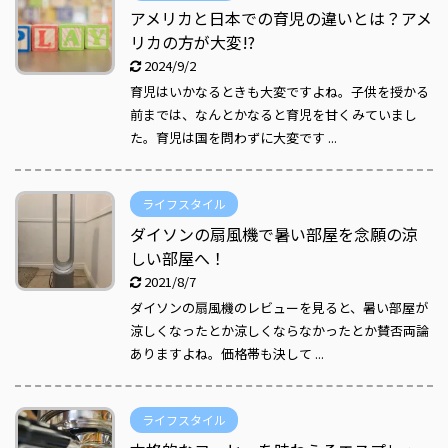
アメリカと日本での育児の違いとは？アメ
リカの方が大変!?
2024/9/2
育児はいかなるときも大変ですよね。子供を授かる
前までは、なんとかなると育児を甘くみていまし
た。育児は国を問わずに大変です ...
ライフスタイル
ダイソンの扇風機で暑い部屋を念願の涼
しい部屋へ！
2021/8/7
ダイソンの扇風機のレビューを見ると、暑い部屋が
涼しくなったとか涼しくならなかったとか賛否両論
ありますよね。価格帯も決して ...
ライフスタイル