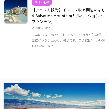
旅行・観光
【アメリカ観光】インスタ映え間違いなし
のSalvation Mountain(サルベーション・
マウンテン）
2019/10/28
こんにちは、Marinです。 L.Aは、先週から気温が一
気にグングン上がり、暑いです。まさにL.A…いい感
じの気候になっ ...