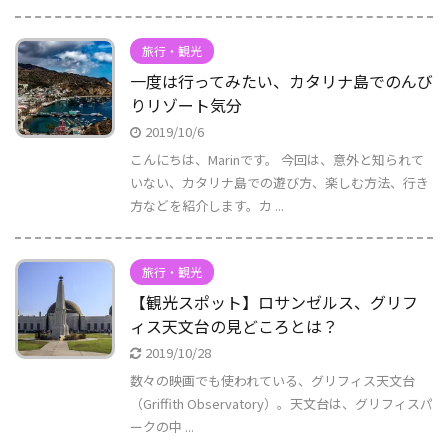
旅行・観光
一度は行ってみたい、カタリナ島でのんび
りリゾート気分
2019/10/6
こんにちは、Marinです。 今回は、意外と知られて
いない、カタリナ島での遊び方、楽しむ方法、行き
方などを紹介します。カ ...
旅行・観光
【観光スポット】ロサンゼルス、グリフ
ィス天文台の見どころとは？
2019/10/28
数々の映画でも使われている、グリフィス天文台
（Griffith Observatory）。天文台は、グリフィスパ
ークの中 ...