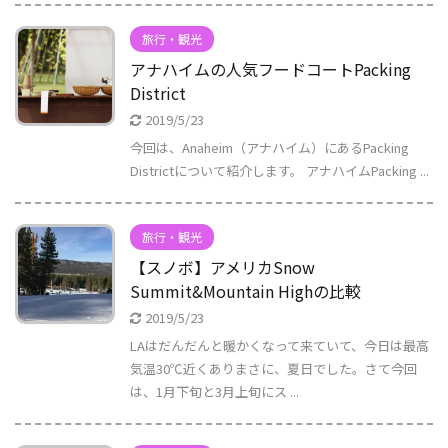
旅行・観光
アナハイムの人気フードコートPacking
District
2019/5/23
今回は、Anaheim（アナハイム）にあるPacking
Districtについて紹介します。 アナハイムPacking ...
旅行・観光
【スノボ】アメリカSnow
Summit&Mountain Highの比較
2019/5/23
LAはだんだんと暖かくなって来ていて、今日は最高
気温30℃近くありまさに、夏日でした。さて今回
は、1月下旬と3月上旬にス ...