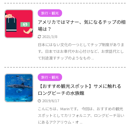
旅行・観光
アメリカではマナー、気になるチップの相
場は？
2021/3/8
日本にはない文化の一つとしてチップ制度がありま
す。日本ではお車代やお心付けなど、お世話代とし
て別途渡すチップのようなもの ...
旅行・観光
【おすすめ観光スポット】サメに触れる
ロングビーチの水族館
2019/6/17
こんにちは、Marinです。 今回は、おすすめの観光
スポットとしてカリフォルニア、ロングビーチ沿い
にあるアクアリウム・オ ...