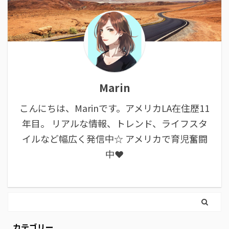
Marin
こんにちは、Marinです。アメリカLA在住歴11
年目。 リアルな情報、トレンド、ライフスタ
イルなど幅広く発信中☆ アメリカで育児奮闘
中❤︎
カテゴリー