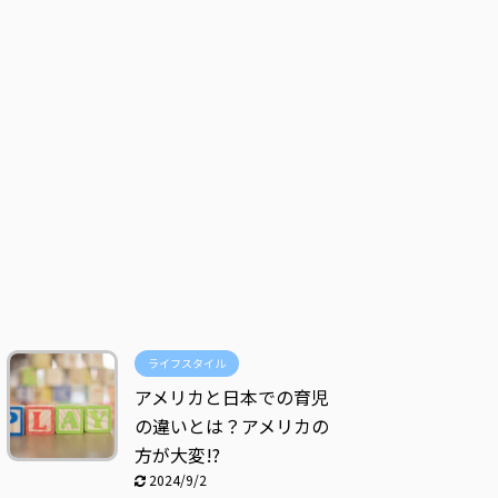
ライフスタイル
アメリカと日本での育児
の違いとは？アメリカの
方が大変!?
2024/9/2