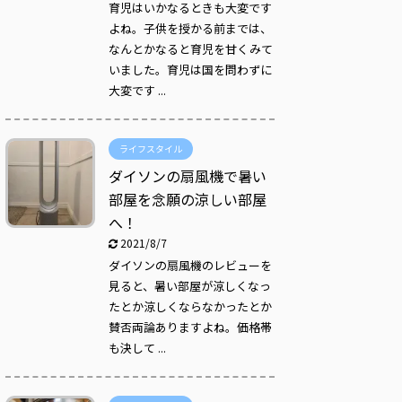
育児はいかなるときも大変です
よね。子供を授かる前までは、
なんとかなると育児を甘くみて
いました。育児は国を問わずに
大変です ...
ライフスタイル
ダイソンの扇風機で暑い
部屋を念願の涼しい部屋
へ！
2021/8/7
ダイソンの扇風機のレビューを
見ると、暑い部屋が涼しくなっ
たとか涼しくならなかったとか
賛否両論ありますよね。価格帯
も決して ...