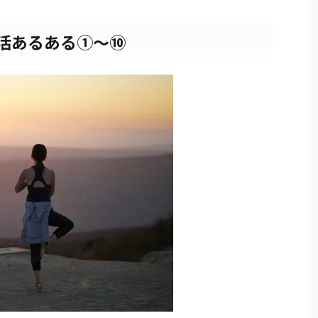
活あるある①〜⑩