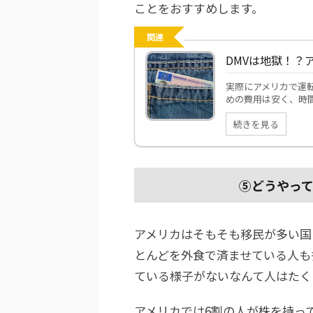
ことをおすすめします。
関連
DMVは地獄！？
実際にアメリカで運
めの費用は安く、時間
続きを見る
⑤どうやっ
アメリカはそもそも移民が多い国
とんどを外食で済ませている人も
ている様子がないなんて人はたく
アメリカでは6割の人が株を持っ