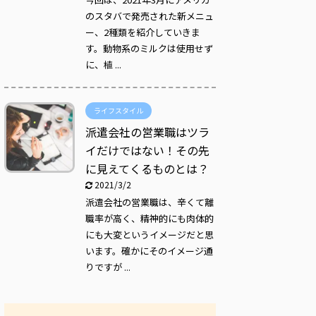
のスタバで発売された新メニュ
ー、2種類を紹介していきま
す。動物系のミルクは使用せず
に、植 ...
ライフスタイル
派遣会社の営業職はツラ
イだけではない！その先
に見えてくるものとは？
2021/3/2
派遣会社の営業職は、辛くて離
職率が高く、精神的にも肉体的
にも大変というイメージだと思
います。確かにそのイメージ通
りですが ...