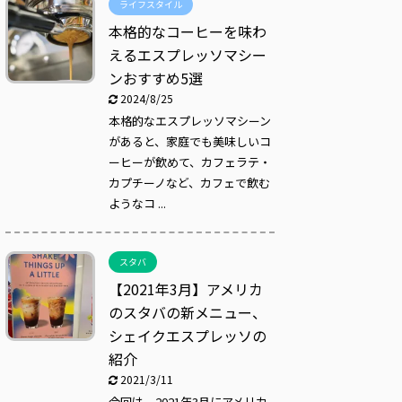
ライフスタイル
本格的なコーヒーを味わ
えるエスプレッソマシー
ンおすすめ5選
2024/8/25
本格的なエスプレッソマシーン
があると、家庭でも美味しいコ
ーヒーが飲めて、カフェラテ・
カプチーノなど、カフェで飲む
ようなコ ...
スタバ
【2021年3月】アメリカ
のスタバの新メニュー、
シェイクエスプレッソの
紹介
2021/3/11
今回は、2021年3月にアメリカ