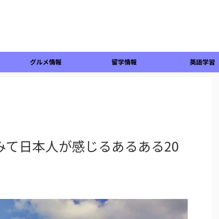
グルメ情報
留学情報
英語学習
みて日本人が感じるあるある20