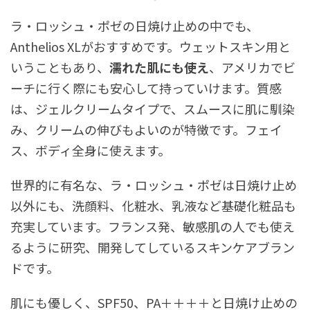
ラ・ロッシュ・ポゼの日焼け止めの中でも、
Anthelios XL
がおすすめです。ウェットスキン用と
いうこともあり、
濡れた肌にも使え
、アメリカでビ
ーチに行く際にも安心して持っていけます。質感
は、ジェルクリームタイプで、スムースに肌に馴染
み、クリームの伸びもよいのが特徴です。フェイ
ス、ボディ全身に使えます。
世界的に有名な、ラ・ロッシュ・ポゼは日焼け止め
以外にも、洗顔料、化粧水、乳液など基礎化粧品も
充実しています。フランス発、敏感肌の人でも使え
るように研究、開発してしているスキンケアブラン
ドです。
肌にも優しく、SPF50、PA＋＋＋＋と日焼け
止めの