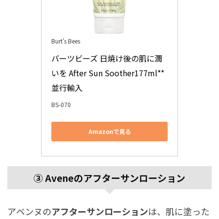
Burt's Bees
バーツビーズ 日焼け後の肌に潤
いを After Sun Soother177ml**
並行輸入
BS-070
Amazonで見る
③
Aveneのアフターサンローション
アベンヌの
アフターサンローション
は、肌に塗った