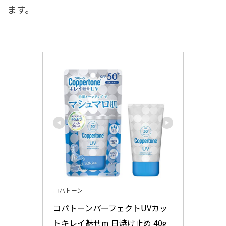
ます。
コパトーン
コパトーンパーフェクトUVカッ
トキレイ魅せm 日焼け止め 40g