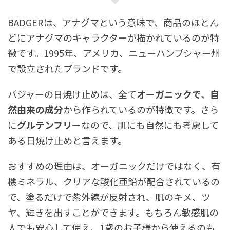
BADGERは、アナグマという意味で、商品のほとん
どにアナグマのキャラクターが描かれているのが特
徴です。1995年、アメリカ、ニューハンプシャー州
で設立されたブランドです。
バジャーの日焼け止めは、全て
オーガニックで、自
然由来の成分
から作られているのが特徴です。さら
に
グルテンフリー
なので、肌にも自然にも考慮して
ある日焼け止めと言えます。
おすすめの理由は、オーガニックだけではなく、有
機ミネラル、クリアな酸化亜鉛が配合されているの
で、塗るだけで紫外線が反射され、肌のキメ、ツ
ヤ、輝きを出すことができます。もちろん敏感肌の
人でも安心して使え、1歳のお子様から使えるのも