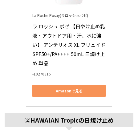
La Roche-Posay(ラロッシュポゼ)
ラ ロッシュ ポゼ 【日やけ止め乳
液・アウトドア用・汗、水に強
い】 アンテリオス XL フリュイド 
SPF50+/PA++++ 50mL 日焼け止
め 単品
-10270315
Amazonで見る
②HAWAIAN
Tropicの日焼け止め