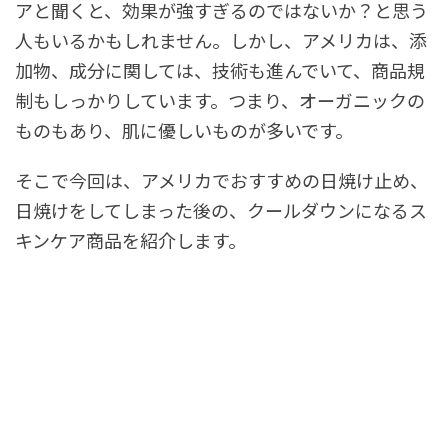
アと聞くと、効果が強すぎるのではないか？と思う
人もいるかもしれません。しかし、アメリカは、添
加物、成分に関しては、技術も進んでいて、商品規
制もしっかりしています。つまり、オーガニックの
ものもあり、肌に優しいものが多いです。
そこで今回は、アメリカでおすすめの日焼け止め、
日焼けをしてしまった後の、クールダウンになるス
キンケア商品を紹介します。