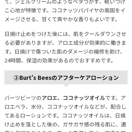
て、ジェルクリームのようなベタづかず、軽いつけ
こ心地が特徴です。ココナッツパパイヤの南国をイ
メージさせる、甘くて爽やかな香りもよいです。
日焼け止めをつけた後には、肌をクールダウンさせ
る必要がありますが、アロエ成分が効果的に働きま
す。日焼けで傷ついた肌のダメージの補修を助け、
24時間、保湿の効果があるのでおすすめです。
②Burt's
Beesのアフターケアローション
バーツビーツの
アロエ、ココナッツオイル
です。ア
ロエベラ、水分、ココナッツオイルなどが、配合し
てあるローションです。ココナッツオイルは、日焼
け止めを落とした後の、ガサガサ感の残る肌に、適