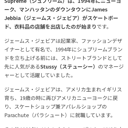
Supreme（シュプリーム）は、1994年にニューヨ
ーク、マンハッタンのダウンタウンにJames
Jebbia（ジェームス・ジェビア）がスケートボー
ド、衣料品の店舗を出店したのが始まり
です。
ジェームス・ジェビアは起業家、ファッションデザ
イナーとして有名で、1994年にシュプリームブラン
ドを立ち上げる前には、ストリートブランドとして
先に人気がある
Stussy（ステューシー）
のマネージ
ャーとして活躍していました。
ジェームス・ジェビアは、アメリカ生まれイギリス
育ち、19歳の時に再びアメリカニューヨークに戻
り、スケートショップ兼アパレルショップの
Parachute（パラシュート）に就職しています。