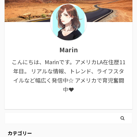
Marin
こんにちは、Marinです。アメリカLA在住歴11
年目。 リアルな情報、トレンド、ライフスタ
イルなど幅広く発信中☆ アメリカで育児奮闘
中❤︎
カテゴリー