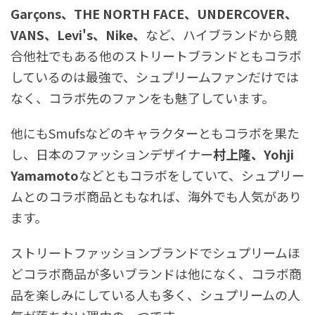
Garçons、THE NORTH FACE、UNDERCOVER、
VANS、Levi's、Nike、
など、ハイブランドから競
合他社でもある他のストリートブランドともコラボ
しているのは最強で、シュプリームファンだけでは
なく、コラボ先のファンをも魅了しています。
他にもSmufsなどのキャラクターともコラボを果た
し、日本のファッションデザイナー
村上隆、Yohji
Yamamoto
などともコラボをしていて、シュプリー
ムとのコラボ商品ともなれば、海外でも人気があり
ます。
ストリートファッションブランドでシュプリームほ
どコラボ商品が多いブランドは他になく、コラボ商
品を楽しみにしている人も多く、シュプリームの人