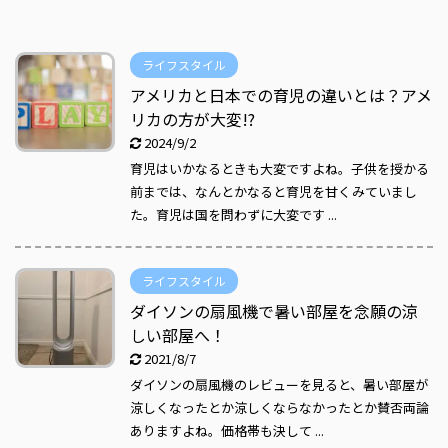
ライフスタイル
アメリカと日本での育児の違いとは？アメ
リカの方が大変!?
2024/9/2
育児はいかなるときも大変ですよね。子供を授かる
前までは、なんとかなると育児を甘くみていまし
た。育児は国を問わずに大変です ...
ライフスタイル
ダイソンの扇風機で暑い部屋を念願の涼
しい部屋へ！
2021/8/7
ダイソンの扇風機のレビューを見ると、暑い部屋が
涼しくなったとか涼しくならなかったとか賛否両論
ありますよね。価格帯も決して ...