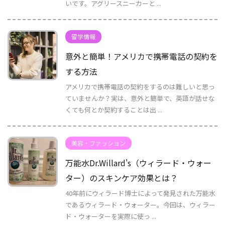
いです。アグリースニーカーと ...
留学情報
意外と簡単！アメリカで携帯電話の契約を
する方法
アメリカで携帯電話の契約をするのは難しいと思っ
ていませんか？実は、意外と簡単で、英語が話せな
くても何とか契約することは出 ...
美容・ファッション
万能水Dr.Willard's（ウィラード・ウォー
ター）のスキンケア効果とは？
40年前にウィラード博士によって発見された万能水
であるウィラード・ウォーター。今回は、ウィラー
ド・ウォーターを実際に使っ ...