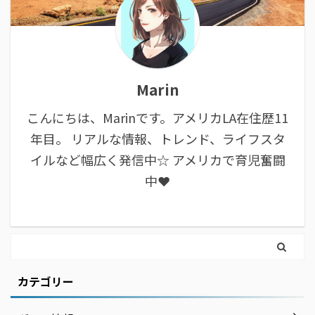
Marin
こんにちは、Marinです。アメリカLA在住歴11
年目。 リアルな情報、トレンド、ライフスタ
イルなど幅広く発信中☆ アメリカで育児奮闘
中❤︎
カテゴリー