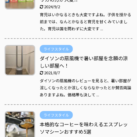
2024/9/2
育児はいかなるときも大変ですよね。子供を授かる
前までは、なんとかなると育児を甘くみていまし
た。育児は国を問わずに大変です ...
ライフスタイル
ダイソンの扇風機で暑い部屋を念願の涼
しい部屋へ！
2021/8/7
ダイソンの扇風機のレビューを見ると、暑い部屋が
涼しくなったとか涼しくならなかったとか賛否両論
ありますよね。価格帯も決して ...
ライフスタイル
本格的なコーヒーを味わえるエスプレッ
ソマシーンおすすめ5選