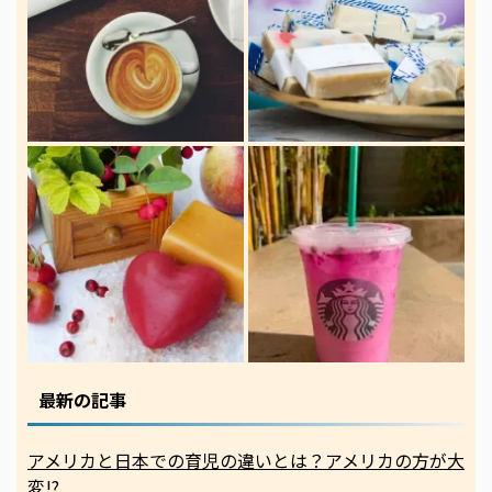
最新の記事
アメリカと日本での育児の違いとは？アメリカの方が大
変!?