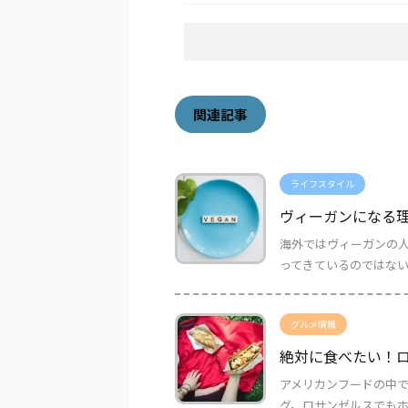
関連記事
ライフスタイル
ヴィーガンになる
海外ではヴィーガンの
ってきているのではないで
グルメ情報
絶対に食べたい！ロ
アメリカンフードの中
グ。ロサンゼルスでもホッ