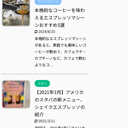
ライフスタイル
本格的なコーヒーを味わ
えるエスプレッソマシー
ンおすすめ5選
2024/8/25
本格的なエスプレッソマシーン
があると、家庭でも美味しいコ
ーヒーが飲めて、カフェラテ・
カプチーノなど、カフェで飲む
ようなコ ...
スタバ
【2021年3月】アメリカ
のスタバの新メニュー、
シェイクエスプレッソの
紹介
2021/3/11
今回は、2021年3月にアメリカ