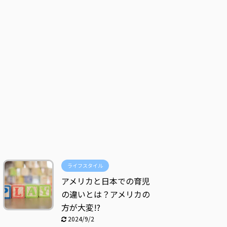
ライフスタイル
アメリカと日本での育児
の違いとは？アメリカの
方が大変!?
2024/9/2