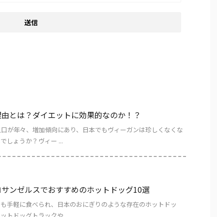
理由とは？ダイエットに効果的なのか！？
人口が年々、増加傾向にあり、日本でもヴィーガンは珍しくなくな
しょうか？ヴィー ...
サンゼルスでおすすめのホットドッグ10選
でも手軽に食べられ、日本のおにぎりのような存在のホットドッ
トドッグトラックや ...