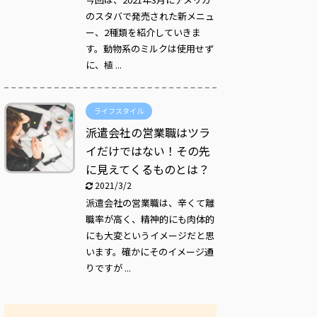
のスタバで発売された新メニュ
ー、2種類を紹介していきま
す。動物系のミルクは使用せず
に、植 ...
ライフスタイル
派遣会社の営業職はツラ
イだけではない！その先
に見えてくるものとは？
2021/3/2
派遣会社の営業職は、辛くて離
職率が高く、精神的にも肉体的
にも大変というイメージだと思
います。確かにそのイメージ通
りですが ...