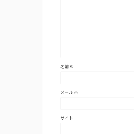
名前
※
メール
※
サイト