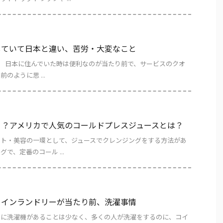
していて日本と違い、苦労・大変なこと
です。 日本に住んでいた時は便利なのが当たり前で、サービスのクオ
のように思 ...
！？アメリカで人気のコールドプレスジュースとは？
ット・美容の一環として、ジュースでクレンジングをする方法があ
で、定番のコール ...
コインランドリーが当たり前、洗濯事情
とに洗濯機があることは少なく、多くの人が洗濯をするのに、コイ