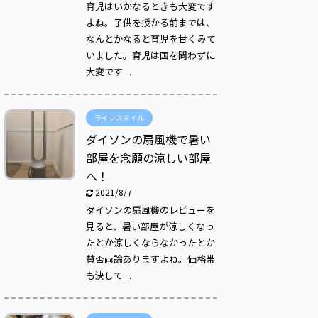
育児はいかなるときも大変です
よね。子供を授かる前までは、
なんとかなると育児を甘くみて
いました。育児は国を問わずに
大変です ...
ライフスタイル
ダイソンの扇風機で暑い
部屋を念願の涼しい部屋
へ！
2021/8/7
ダイソンの扇風機のレビューを
見ると、暑い部屋が涼しくなっ
たとか涼しくならなかったとか
賛否両論ありますよね。価格帯
も決して ...