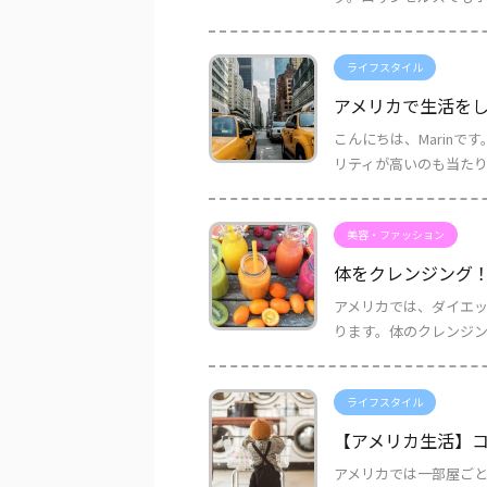
ライフスタイル
アメリカで生活を
こんにちは、Marin
リティが高いのも当たり前
美容・ファッション
体をクレンジング
アメリカでは、ダイエ
ります。体のクレンジング
ライフスタイル
【アメリカ生活】
アメリカでは一部屋ご