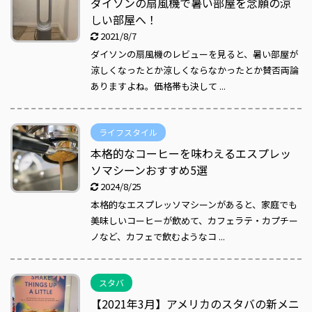
ダイソンの扇風機で暑い部屋を念願の涼
しい部屋へ！
2021/8/7
ダイソンの扇風機のレビューを見ると、暑い部屋が
涼しくなったとか涼しくならなかったとか賛否両論
ありますよね。価格帯も決して ...
ライフスタイル
本格的なコーヒーを味わえるエスプレッ
ソマシーンおすすめ5選
2024/8/25
本格的なエスプレッソマシーンがあると、家庭でも
美味しいコーヒーが飲めて、カフェラテ・カプチー
ノなど、カフェで飲むようなコ ...
スタバ
【2021年3月】アメリカのスタバの新メニ