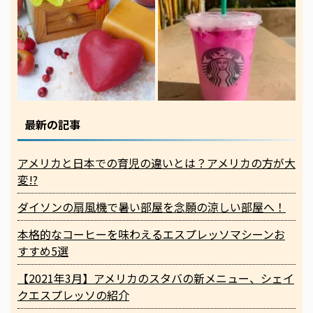
最新の記事
アメリカと日本での育児の違いとは？アメリカの方が大
変!?
ダイソンの扇風機で暑い部屋を念願の涼しい部屋へ！
本格的なコーヒーを味わえるエスプレッソマシーンお
すすめ5選
【2021年3月】アメリカのスタバの新メニュー、シェイ
クエスプレッソの紹介