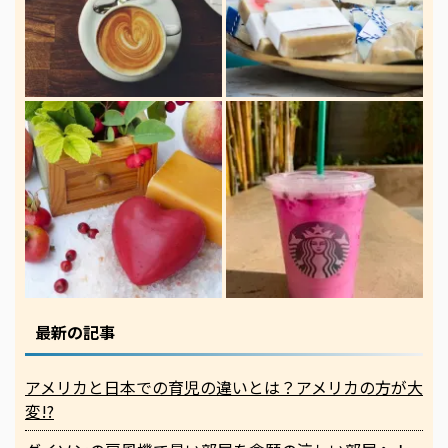
最新の記事
アメリカと日本での育児の違いとは？アメリカの方が大
変!?