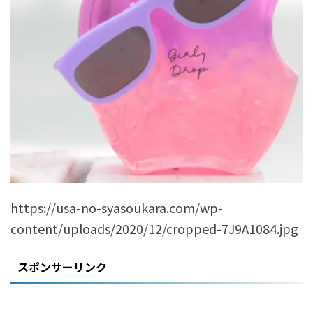
https://usa-no-syasoukara.com/wp-
content/uploads/2020/12/cropped-7J9A1084.jpg
スポンサーリンク