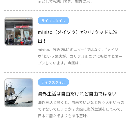
ェとしても利用でき、郊外に出 ...
ライフスタイル
miniso（メイソウ）がハリウッドに進
出！
miniso、読み方は"ミニソー"ではなく、”メイソ
ウ”というお店が、カリフォルニアにも続々とオー
プンしています。今回は ...
ライフスタイル
海外生活は自由だけれど自由ではない
海外生活と聞くと、自由でいいなと思う人もいるの
ではないでしょうか？実際に海外生活をしてみて、
日本に居た頃よりもある意味、 ...