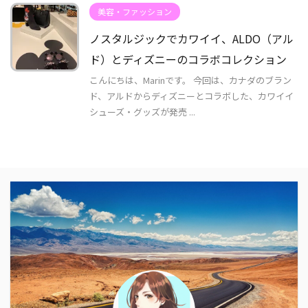
美容・ファッション
ノスタルジックでカワイイ、ALDO（アル
ド）とディズニーのコラボコレクション
こんにちは、Marinです。 今回は、カナダのブラン
ド、アルドからディズニーとコラボした、カワイイ
シューズ・グッズが発売 ...