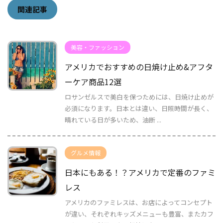
関連記事
美容・ファッション
アメリカでおすすめの日焼け止め&アフタ
ーケア商品12選
ロサンゼルスで美白を保つためには、日焼け止めが
必須になります。日本とは違い、日照時間が長く、
晴れている日が多いため、油断 ...
グルメ情報
日本にもある！？アメリカで定番のファミ
レス
アメリカのファミレスは、お店によってコンセプト
が違い、それぞれキッズメニューも豊富、またカフ