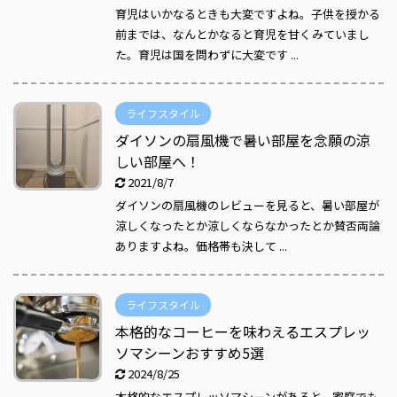
育児はいかなるときも大変ですよね。子供を授かる
前までは、なんとかなると育児を甘くみていまし
た。育児は国を問わずに大変です ...
ライフスタイル
ダイソンの扇風機で暑い部屋を念願の涼
しい部屋へ！
2021/8/7
ダイソンの扇風機のレビューを見ると、暑い部屋が
涼しくなったとか涼しくならなかったとか賛否両論
ありますよね。価格帯も決して ...
ライフスタイル
本格的なコーヒーを味わえるエスプレッ
ソマシーンおすすめ5選
2024/8/25
本格的なエスプレッソマシーンがあると、家庭でも