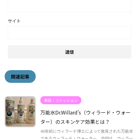
サイト
関連記事
美容・ファッション
万能水Dr.Willard's（ウィラード・ウォー
ター）のスキンケア効果とは？
40年前にウィラード博士によって発見された万能水
であるウィラード・ウォーター。今回は、ウィラー