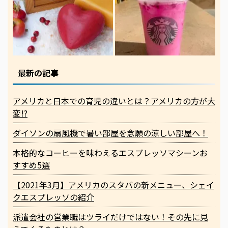
最新の記事
アメリカと日本での育児の違いとは？アメリカの方が大
変!?
ダイソンの扇風機で暑い部屋を念願の涼しい部屋へ！
本格的なコーヒーを味わえるエスプレッソマシーンお
すすめ5選
【2021年3月】アメリカのスタバの新メニュー、シェイ
クエスプレッソの紹介
派遣会社の営業職はツライだけではない！その先に見