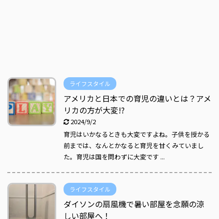
ライフスタイル
アメリカと日本での育児の違いとは？アメ
リカの方が大変!?
2024/9/2
育児はいかなるときも大変ですよね。子供を授かる
前までは、なんとかなると育児を甘くみていまし
た。育児は国を問わずに大変です ...
ライフスタイル
ダイソンの扇風機で暑い部屋を念願の涼
しい部屋へ！