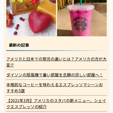
最新の記事
アメリカと日本での育児の違いとは？アメリカの方が大
変!?
ダイソンの扇風機で暑い部屋を念願の涼しい部屋へ！
本格的なコーヒーを味わえるエスプレッソマシーンお
すすめ5選
【2021年3月】アメリカのスタバの新メニュー、シェイ
クエスプレッソの紹介