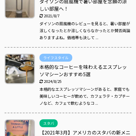
ダイソンの扇風機で暑い部屋を念願の涼
しい部屋へ！
2021/8/7
ダイソンの扇風機のレビューを見ると、暑い部屋が
涼しくなったとか涼しくならなかったとか賛否両論
ありますよね。価格帯も決して ...
ライフスタイル
本格的なコーヒーを味わえるエスプレッ
ソマシーンおすすめ5選
2024/8/25
本格的なエスプレッソマシーンがあると、家庭でも
美味しいコーヒーが飲めて、カフェラテ・カプチー
ノなど、カフェで飲むようなコ ...
スタバ
【2021年3月】アメリカのスタバの新メニ