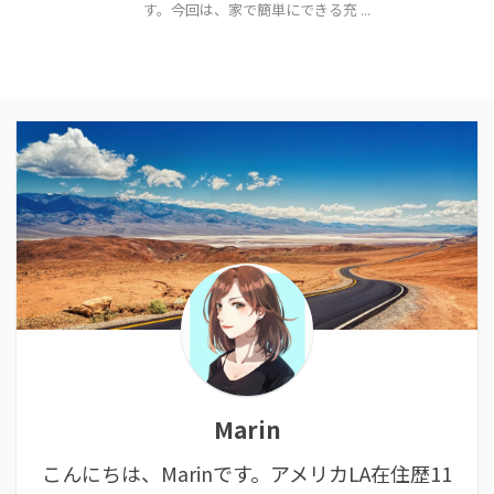
す。今回は、家で簡単にできる充 ...
Marin
こんにちは、Marinです。アメリカLA在住歴11