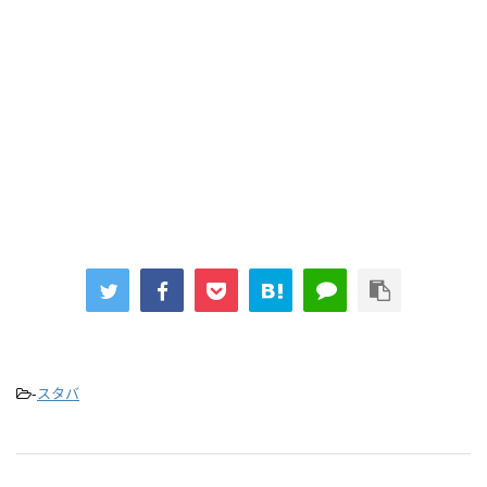
-
スタバ