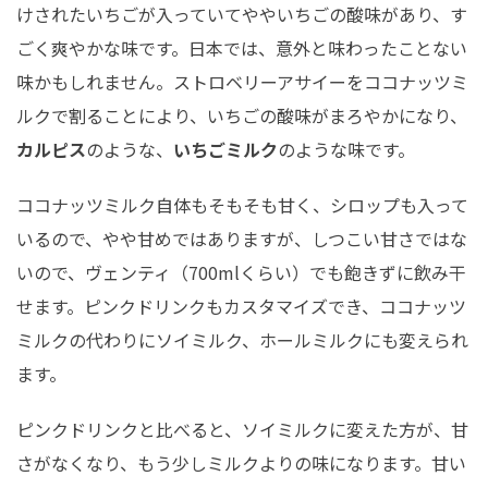
けされたいちごが入っていてややいちごの酸味があり、す
ごく爽やかな味です。日本では、意外と味わったことない
味かもしれません。ストロベリーアサイーをココナッツミ
ルクで割ることにより、いちごの酸味がまろやかになり、
カルピス
のような、
いちごミルク
のような味です。
ココナッツミルク自体もそもそも甘く、シロップも入って
いるので、やや甘めではありますが、しつこい甘さではな
いので、ヴェンティ（700mlくらい）でも飽きずに飲み干
せます。ピンクドリンクもカスタマイズでき、ココナッツ
ミルクの代わりにソイミルク、ホールミルクにも変えられ
ます。
ピンクドリンクと比べると、ソイミルクに変えた方が、甘
さがなくなり、もう少しミルクよりの味になります。甘い