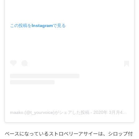
この投稿をInstagramで見る
maako.(@t_yourvoice)がシェアした投稿
-
2020年 3月月4日午前1時56分PST
ベースになっているストロベリーアサイーは、シロップ付