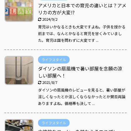
アメリカと日本での育児の違いとは？アメ
リカの方が大変!?
2024/9/2
育児はいかなるときも大変ですよね。子供を授かる
前までは、なんとかなると育児を甘くみていまし
た。育児は国を問わずに大変です ...
ライフスタイル
ダイソンの扇風機で暑い部屋を念願の涼
しい部屋へ！
2021/8/7
ダイソンの扇風機のレビューを見ると、暑い部屋が
涼しくなったとか涼しくならなかったとか賛否両論
ありますよね。価格帯も決して ...
ライフスタイル