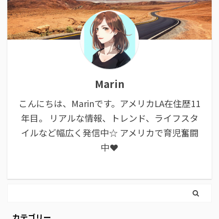
Marin
こんにちは、Marinです。アメリカLA在住歴11
年目。 リアルな情報、トレンド、ライフスタ
イルなど幅広く発信中☆ アメリカで育児奮闘
中❤︎
カテゴリー